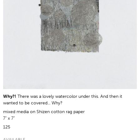
Why?!
There was a lovely watercolor under this. And then it
wanted to be covered... Why?
mixed media on Shizen cotton rag paper
7" x 7”
125
AVAILABLE