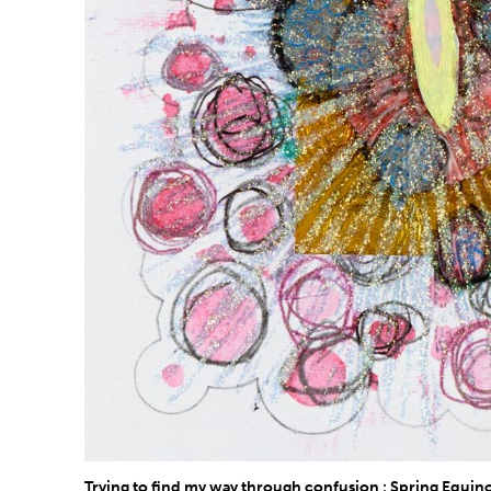
Trying to find my way through confusion : Spring Equin