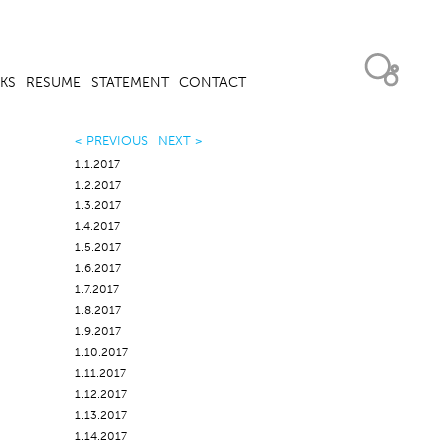
KS
RESUME
STATEMENT
CONTACT
< PREVIOUS
NEXT >
1.1.2017
1.2.2017
1.3.2017
1.4.2017
1.5.2017
1.6.2017
1.7.2017
1.8.2017
1.9.2017
1.10.2017
1.11.2017
1.12.2017
1.13.2017
1.14.2017