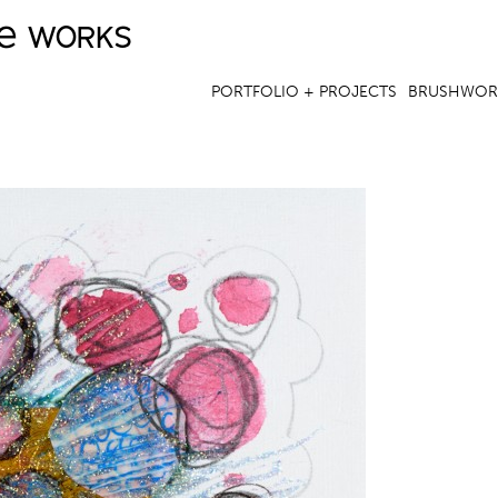
ve works
Jump to navigation
PORTFOLIO + PROJECTS
BRUSHWOR