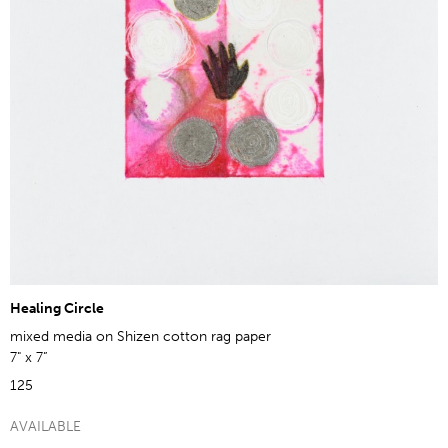
Healing Circle
mixed media on Shizen cotton rag paper
7" x 7”
125
AVAILABLE