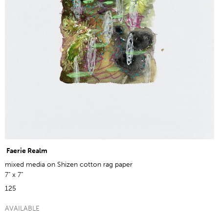
Faerie Realm
mixed media on Shizen cotton rag paper
7" x 7”
125
AVAILABLE