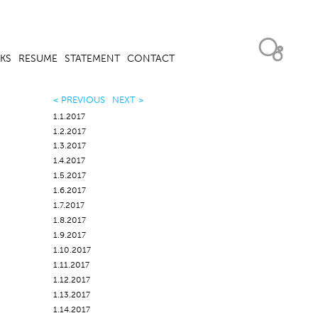
KS
RESUME
STATEMENT
CONTACT
< PREVIOUS
NEXT >
1.1.2017
1.2.2017
1.3.2017
1.4.2017
1.5.2017
1.6.2017
1.7.2017
1.8.2017
1.9.2017
1.10.2017
1.11.2017
1.12.2017
1.13.2017
1.14.2017