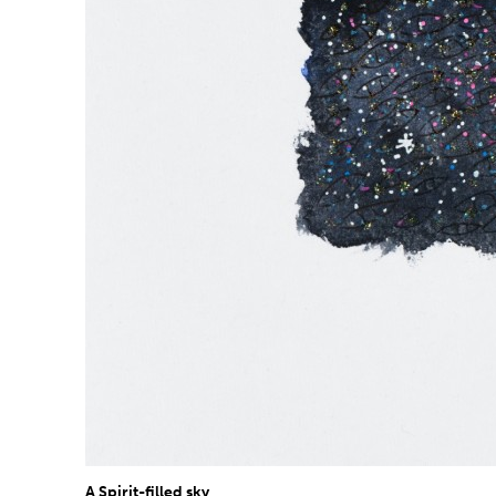
A Spirit-filled sky