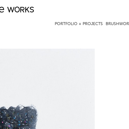
ve works
Jump to navigation
PORTFOLIO + PROJECTS
BRUSHWOR