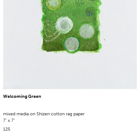
Welcoming Green
mixed media on Shizen cotton rag paper
7" x 7"
125