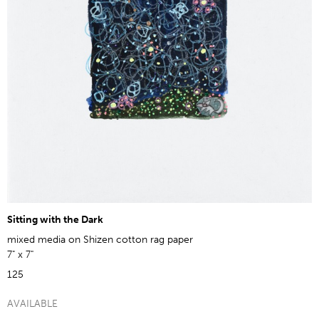
Sitting with the Dark
mixed media on Shizen cotton rag paper
7" x 7"
125
AVAILABLE