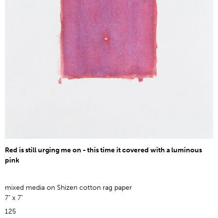
Red is still urging me on - this time it covered with a luminous
pink
mixed media on Shizen cotton rag paper
7" x 7"
125