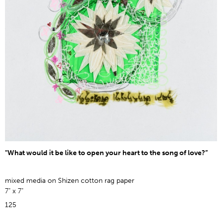
"What would it be like to open your heart to the song of love?”
mixed media on Shizen cotton rag paper
7" x 7"
125