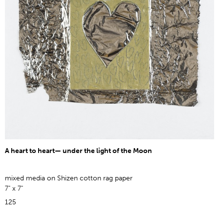
A heart to heart— under the light of the Moon
mixed media on Shizen cotton rag paper
7" x 7"
125