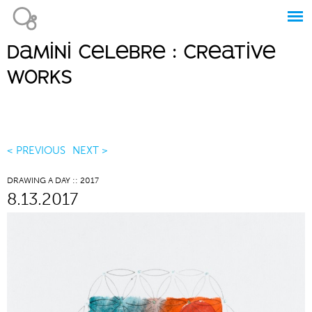
Jump to navigation
damini celebre : creative
Main
works
menu
< PREVIOUS
NEXT >
DRAWING A DAY :: 2017
8.13.2017