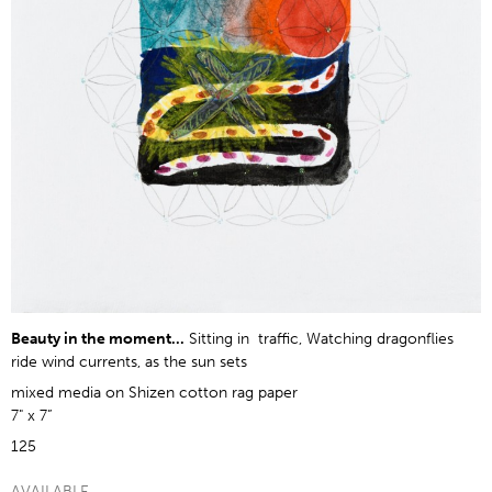
Beauty in the moment...
Sitting in traffic, Watching dragonflies
ride wind currents, as the sun sets
mixed media on Shizen cotton rag paper
7" x 7”
125
AVAILABLE