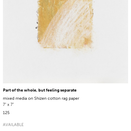
Part of the whole, but feeling separate
mixed media on Shizen cotton rag paper
7" x 7”
125
AVAILABLE