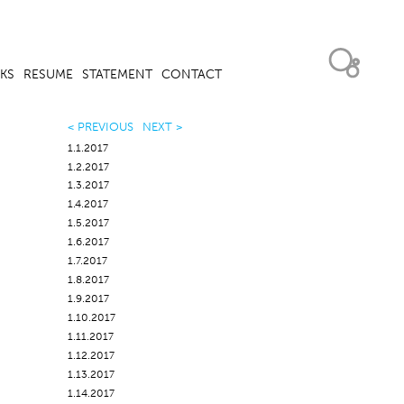
KS
RESUME
STATEMENT
CONTACT
< PREVIOUS
NEXT >
1.1.2017
1.2.2017
1.3.2017
1.4.2017
1.5.2017
1.6.2017
1.7.2017
1.8.2017
1.9.2017
1.10.2017
1.11.2017
1.12.2017
1.13.2017
1.14.2017