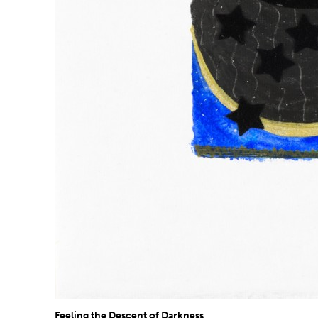
Feeling the Descent of Darkness