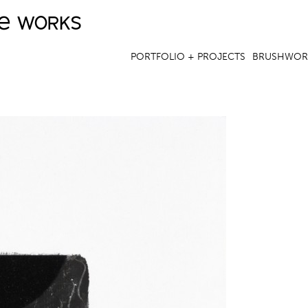
ve works
Jump to navigation
PORTFOLIO + PROJECTS
BRUSHWOR