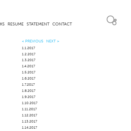
KS
RESUME
STATEMENT
CONTACT
< PREVIOUS
NEXT >
1.1.2017
1.2.2017
1.3.2017
1.4.2017
1.5.2017
1.6.2017
1.7.2017
1.8.2017
1.9.2017
1.10.2017
1.11.2017
1.12.2017
1.13.2017
1.14.2017