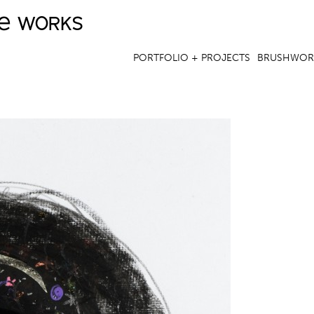
ve works
Jump to navigation
PORTFOLIO + PROJECTS
BRUSHWOR