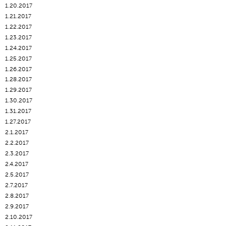
1.20.2017
1.21.2017
1.22.2017
1.23.2017
1.24.2017
1.25.2017
1.26.2017
1.28.2017
1.29.2017
1.30.2017
1.31.2017
1.27.2017
2.1.2017
2.2.2017
2.3.2017
2.4.2017
2.5.2017
2.7.2017
2.8.2017
2.9.2017
2.10.2017