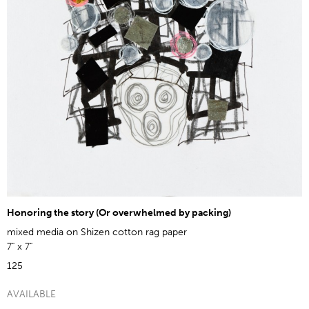
Honoring the story (Or overwhelmed by packing)
mixed media on Shizen cotton rag paper
7" x 7"
125
AVAILABLE