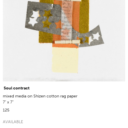
Soul contract
mixed media on Shizen cotton rag paper
7" x 7”
125
AVAILABLE