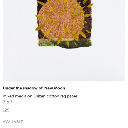
Under the shadow of New Moon
mixed media on Shizen cotton rag paper
7" x 7"
125
AVAILABLE