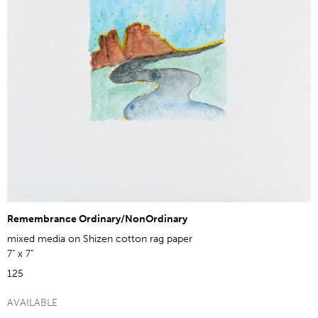
Remembrance Ordinary/NonOrdinary
mixed media on Shizen cotton rag paper
7" x 7”
125
AVAILABLE