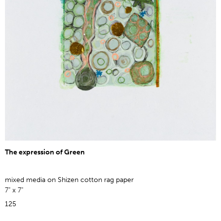
The expression of Green
mixed media on Shizen cotton rag paper
7" x 7"
125