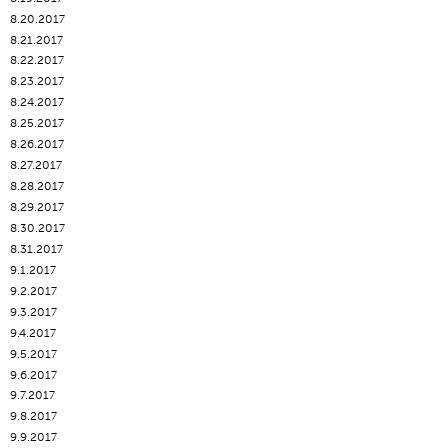
8.20.2017
8.21.2017
8.22.2017
8.23.2017
8.24.2017
8.25.2017
8.26.2017
8.27.2017
8.28.2017
8.29.2017
8.30.2017
8.31.2017
9.1.2017
9.2.2017
9.3.2017
9.4.2017
9.5.2017
9.6.2017
9.7.2017
9.8.2017
9.9.2017