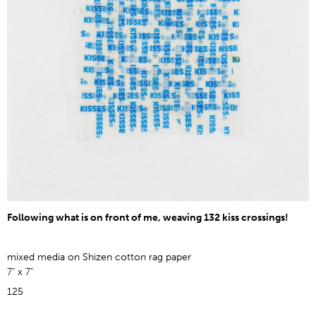
Following what is on front of me, weaving 132 kiss crossings!
mixed media on Shizen cotton rag paper
7" x 7"
125