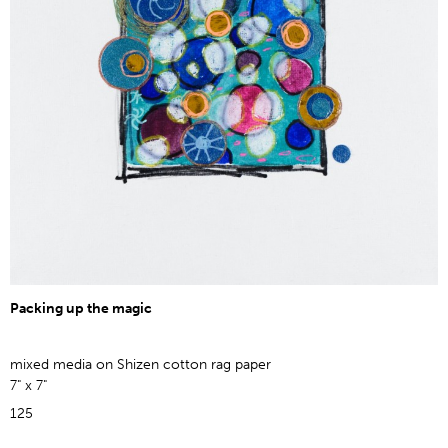
Packing up the magic
mixed media on Shizen cotton rag paper
7" x 7"
125